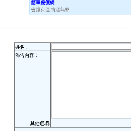
簡單殺價網
省錢有理 抗漲無罪
姓名：
佈告內容：
其他選項: