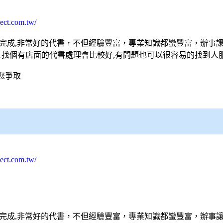
lect.com.tw/
完成,非常好的
代書
，不但經驗豐富，專業知識都蠻豐富，辦事
且找個有店面的
代書
處理會比較好,有問題也可以很容易的找到人
您爭取
lect.com.tw/
完成,非常好的
代書
，不但經驗豐富，專業知識都蠻豐富，辦事