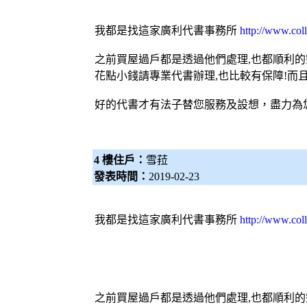
我都是找這家
廣利
代書
事務所
http://www.col
之前買屋過戶都是透過他們處理,也都順利的
花點小錢請專業
代書
辦理,也比較有保障!而
好的
代書
才有法子替您服務及設想，盡力為
4 樓住戶：
雪菈
發表時間：
2019-02-23
我都是找這家
廣利
代書
事務所
http://www.col
之前買屋過戶都是透過他們處理,也都順利的