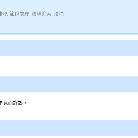
, 節稅處理, 債權追索, 法拍
是見面詳談，