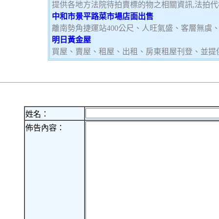
提供各地方法院待拍賣標的物之相關資訊,法拍代
中和市景平路菜市場店面出售
離南勢角捷運站400公尺、人旺氣盛、客層無虞
明日黃金屋
買屋、賣屋、租屋、出租、房東租屋刊登、並提
姓名：
佈告內容：