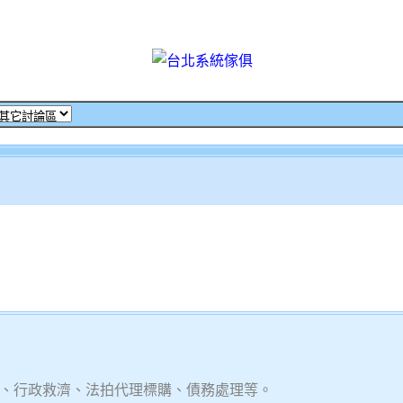
、行政救濟、法拍代理標購、債務處理等。