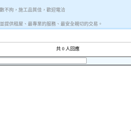
數不拘，施工品質佳，歡迎電洽
並提供租屋、最專業的服務、最安全親切的交易。
共 0 人回應