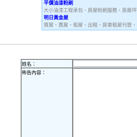
平價油漆粉刷
大小油漆工程承包、房屋粉刷服務，房屋坪
明日黃金屋
買屋、賣屋、租屋、出租、房東租屋刊登、
姓名：
佈告內容：