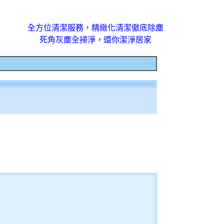
全方位清潔服務，精緻化清潔徹底除塵
死角灰塵全掃淨，還你潔淨居家