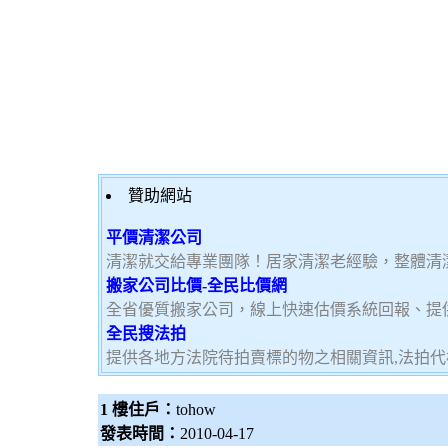
贊助網站
平價清潔公司
清潔就交給專業團隊！居家清潔老經驗，整體清
搬家公司比價-全民比價網
全省優質搬家公司，線上快速估價系統回報、提
全民搜法拍
提供各地方法院待拍賣標的物之相關資訊,法拍代
1 樓住戶：
tohow
發表時間：
2010-04-17