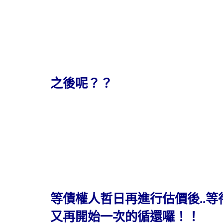
之後呢？？
等債權人哲日再進行估價後..等
又再開始一次的循還囉！！