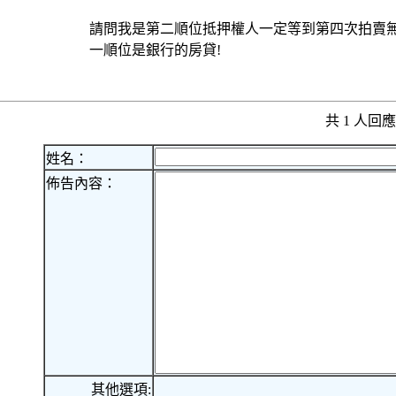
請問我是第二順位抵押權人一定等到第四次拍賣無人
一順位是銀行的房貸!
共 1 人
姓名：
佈告內容：
其他選項: