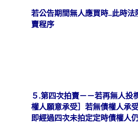
若公告期間無人應買時..此時法
賣程序
５.第四次拍賣－－若再無人投
權人願意承受］若無債權人承受
即經過四次未拍定定時債權人