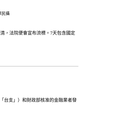
厚民攝
清，法院便會宣布流標。7天包含國定
「台支」）和財政部核准的金融業者發