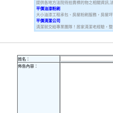
提供各地方法院待拍賣標的物之相關資訊,法
平價油漆粉刷
大小油漆工程承包、房屋粉刷服務，房屋坪
平價清潔公司
清潔就交給專業團隊！居家清潔老經驗，整
姓名：
佈告內容：