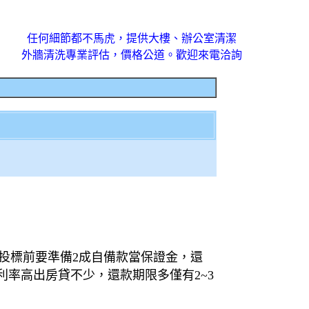
任何細節都不馬虎，提供大樓、辦公室清潔
外牆清洗專業評估，價格公道。歡迎來電洽詢
投標前要準備2成自備款當保證金，還
率高出房貸不少，還款期限多僅有2~3