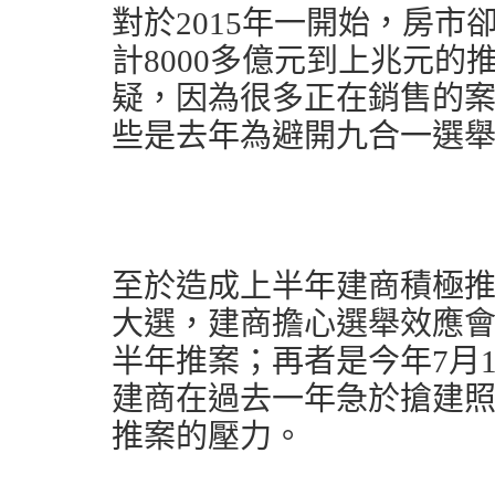
對於2015年一開始，房
計8000多億元到上兆元
疑，因為很多正在銷售的
些是去年為避開九合一選
至於造成上半年建商積極
大選，建商擔心選舉效應
半年推案；再者是今年7月
建商在過去一年急於搶建照
推案的壓力。