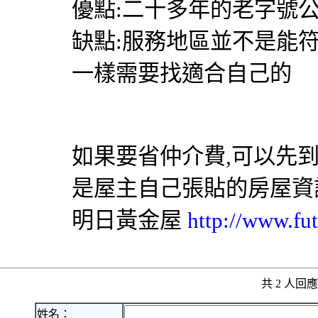
優點:二十多年的老字號公
缺點:服務地區並不是能
一樣需要找適合自己的
如果要省仲介費,可以先
是屋主自己張貼的房屋資
明日黃金屋
http://www.fut
共 2 人
姓名：