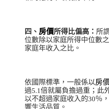
房價
四、
所得比偏高：
所
位數除以家庭所得中位數
家庭年收入之比。
房
依國際標準，一般係以
過5.1倍就屬負擔過重；
以不超過家庭收入的30％
響生活品質。