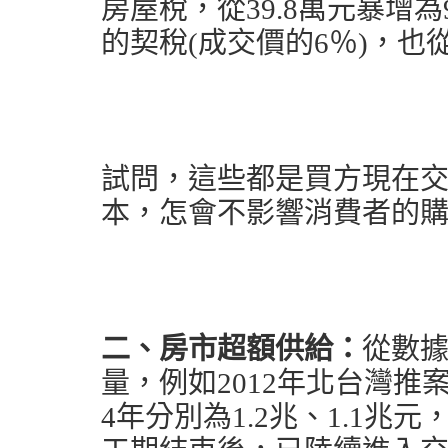
房屋稅，從39.8萬元暴增
的契稅(成交價的6％)，也從
試問，這些都是買方現在
本，怎會不影響消費者的
二、房市超額供給：
從數
量，例如2012年北台灣推案量
4年分別為1.2兆、1.1