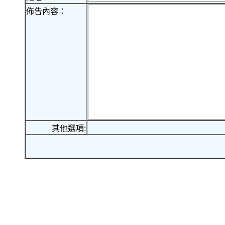
佈告內容：
其他選項: