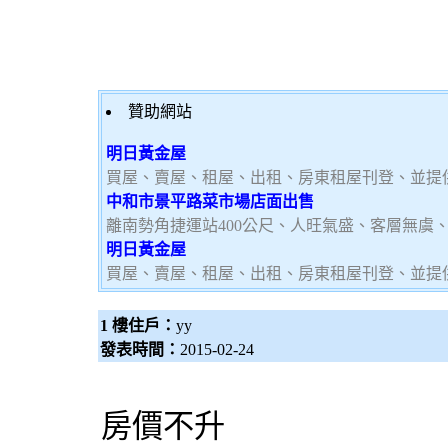
贊助網站
明日黃金屋
買屋、賣屋、租屋、出租、房東租屋刊登、並提
中和市景平路菜市場店面出售
離南勢角捷運站400公尺、人旺氣盛、客層無虞
明日黃金屋
買屋、賣屋、租屋、出租、房東租屋刊登、並提
1 樓住戶：
yy
發表時間：
2015-02-24
房價不升