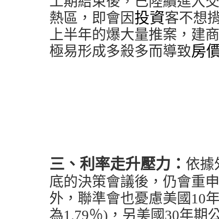
工期結束後，已陸續進入
投資
熱區，即會因
客不想
上半年的爆大量推案，建
房
極易形成多殺多而導致
三、利率走升壓力：
依據
底的決策會議後，仍會重
外，聯準會也憂慮美國10年
為1.79％)，另美國30年