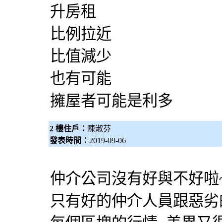
升房租
比例拉近
比值減少
也有可能
擁屋者可能是利多
2 樓住戶：
陳淑芬
發表時間：
2019-09-06
仲介公司沒有好與不好啦
只有好的仲介人員跟惡劣