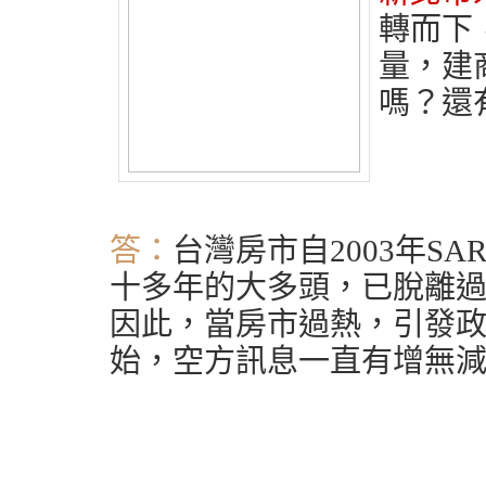
轉而下
量，建
嗎？還
答：
台灣房市自2003年S
十多年的大多頭，已脫離過
因此，當房市過熱，引發政府
始，空方訊息一直有增無