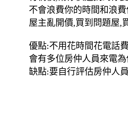
不會浪費你的時間和浪費
屋主亂開價,買到問題屋,
優點:不用花時間花電話
會有多位房仲人員來電為
缺點:要自行評估房仲人