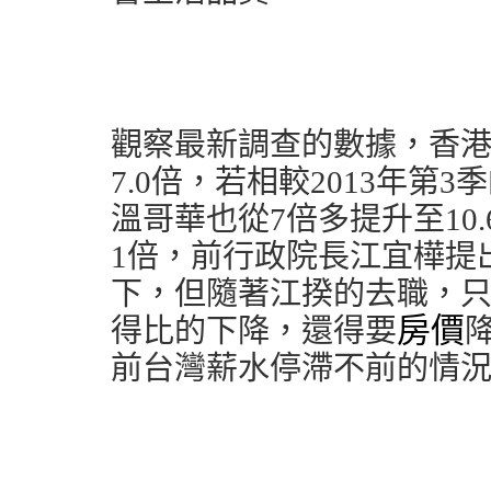
觀察最新調查的數據，香港在
7.0倍，若相較2013年第3
溫哥華也從7倍多提升至10.
1倍，前行政院長江宜樺提
下，但隨著江揆的去職，
房價
得比的下降，還得要
前台灣薪水停滯不前的情