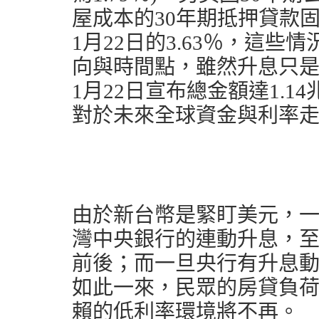
屋成本的30年期抵押貸款固
1月22日的3.63％，這
向與時間點，雖然升息只是早
1月22日宣布總金額達1.
對於未來全球資金與利率
由於新台幣是緊盯美元，
灣中央銀行的連動升息，
前後；而一旦央行有升息
如此一來，民眾的房貸負
賴的低利率環境將不再。