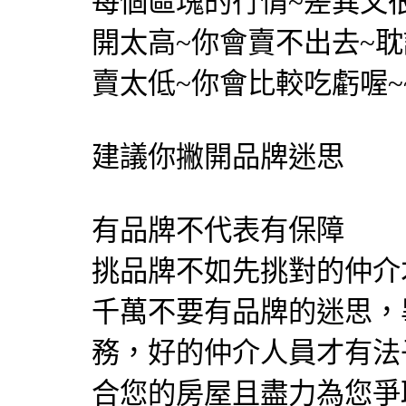
每個區塊的行情~差異又
開太高~你會賣不出去~
賣太低~你會比較吃虧喔~~
建議你撇開品牌迷思
有品牌不代表有保障
挑品牌不如先挑對的仲介
千萬不要有品牌的迷思，
務，好的仲介人員才有法
合您的房屋且盡力為您爭