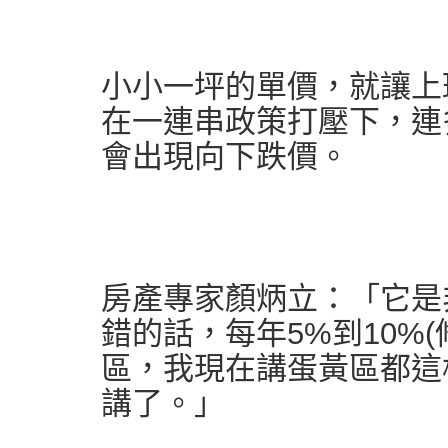
小小一坪的單價，就讓上
在一連串政策打壓下，連
會出現向下跌價。
房產專家顏炳立：「它是
錯的話，每年5%到10%(
區，我現在講蛋黃區都這
講了。」