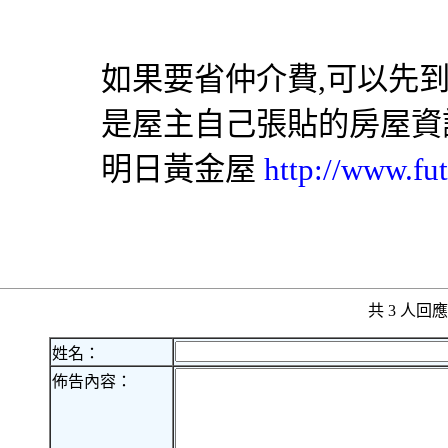
如果要省仲介費,可以先
是屋主自己張貼的房屋資
明日黃金屋
http://www.fut
共 3 人
姓名：
佈告內容：