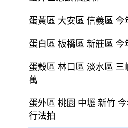
蛋黃區 大安區 信義區 今年
蛋白區 板橋區 新莊區 今年
蛋殼區 林口區 淡水區 三峽
萬
蛋外區 桃園 中壢 新竹 
行法拍