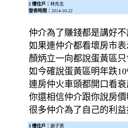
2 樓住戶：
林先生
發表時間：
2014-10-22
仲介為了賺錢都是講好不
如果連仲介都看壞房市表
顏炳立一向都說蛋黃區只
如今確說蛋黃區明年跌10
連房仲火車頭都開口看衰
你還相信仲介跟你說房價
很多仲介為了自己的利益
3 樓住戶：
謝子男