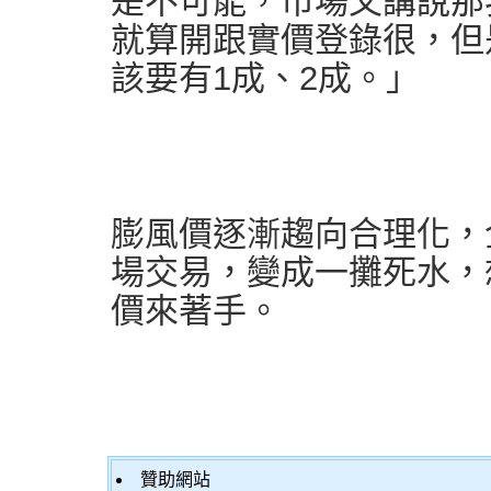
是不可能，市場又講說那
就算開跟實價登錄很，但
該要有1成、2成。」
膨風價逐漸趨向合理化，
場交易，變成一攤死水，
價來著手。
贊助網站