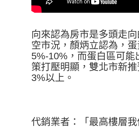
向來認為房市是多頭走向
空市況，顏炳立認為，蛋
5%-10%，而蛋白區可
策打壓明顯，雙北市新推
3%以上。
代銷業者：「最高樓層我們