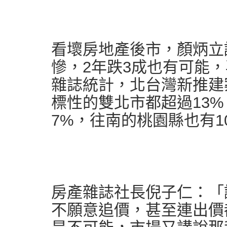
看壞房地產後市，顏炳立
慘，2年跌3成也有可能
雜誌統計，北台灣新推建
標性的雙北市都超過13%，
7%，往南的桃園縣也有10
房產雜誌社長倪子仁：「
不願意追價，甚至連出價