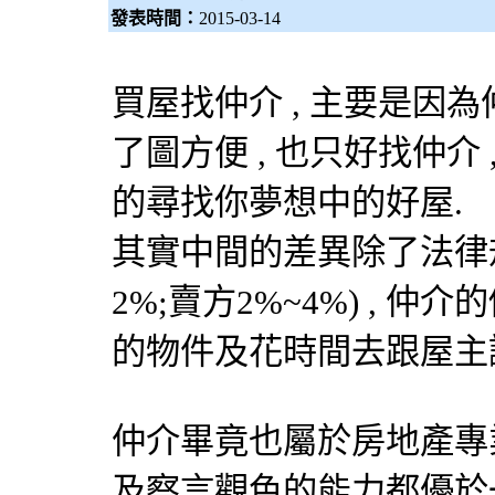
發表時間：
2015-03-14
買屋找仲介 , 主要是因為
了圖方便 , 也只好找仲介
的尋找你夢想中的好屋.
其實中間的差異除了法律規
2%;賣方2%~4%) ,
的物件及花時間去跟屋主
仲介畢竟也屬於房地產專業人
及察言觀色的能力都優於一