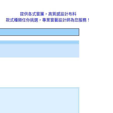
提供各式窗簾，高質感設計布料
款式種類任你挑選，專業窗藝設計師為您服務！