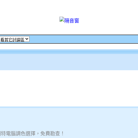
獨特電腦調色選擇，免費勘查！