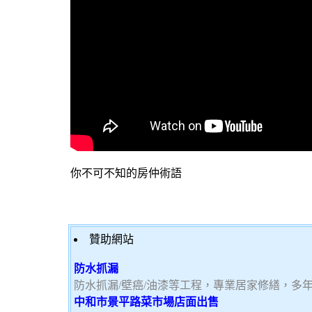
你不可不知的房仲術語
贊助網站
防水抓漏
防水抓漏/壁癌/油漆等工程，專業居家修繕，多
中和市景平路菜市場店面出售