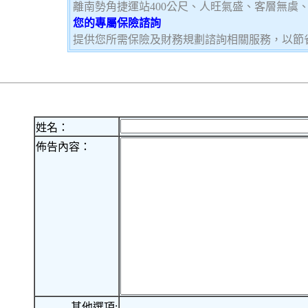
離南勢角捷運站400公尺、人旺氣盛、客層無虞
您的專屬保險諮詢
提供您所需保險及財務規劃諮詢相關服務，以節
姓名：
佈告內容：
其他選項: