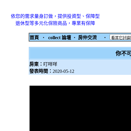
依您的需求量身訂做，提供投資型、保障型
退休型等多元化保險商品，專業有保障
首頁
‧
collect 論壇
‧
房仲交流
‧
你不
房東：
叮咩咩
發表時間：
2020-05-12