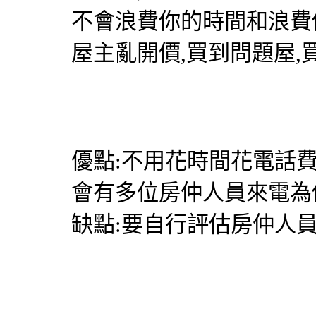
不會浪費你的時間和浪費
屋主亂開價,買到問題屋,
優點:不用花時間花電話
會有多位房仲人員來電為
缺點:要自行評估房仲人