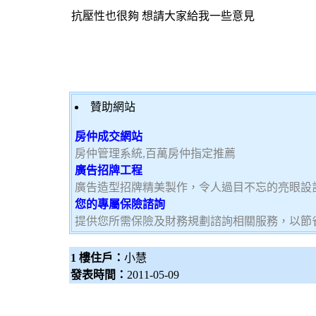
抗壓性也很夠 想請大家給我一些意見
贊助網站
房仲成交網站
房仲管理系統,百萬房仲指定推薦
廣告招牌工程
廣告造型招牌精美製作，令人過目不忘的亮眼設
您的專屬保險諮詢
提供您所需保險及財務規劃諮詢相關服務，以節
1 樓住戶：
小慧
發表時間：
2011-05-09