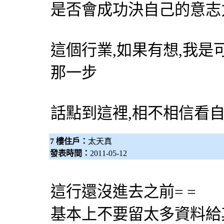
是否會成功決自己的意志
這個行業,如果有想,我
那一步
話點到這裡,相不相信看
7 樓住戶：
太天真
發表時間：
2011-05-12
這行還沒進去之前= =
基本上不要留太多資料給