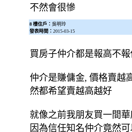
不然會很慘
8 樓住戶：
吳明玲
發表時間：
2015-03-15
買房子仲介都是報高不報
仲介是賺傭金, 價格賣越
然都希望賣越高越好
就像之前我朋友買一間華
因為信任知名仲介竟然可以