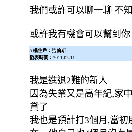
我們或許可以聊一聊 不
或許我有機會可以幫到你
5 樓住戶：
勞倫斯
發表時間：
2011-05-11
我是進退2難的新人
因為失業又是高年紀,家中
貸了
我也是預計打3個月,當初