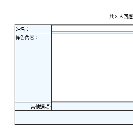
共 8 人
姓名：
佈告內容：
其他選項: