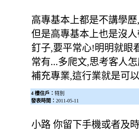
高專基本上都是不講學歷,
但是高專基本上也是沒人
釘子,要平常心!明明就眼看
常有...多爬文,思考客人
補充專業,這行業就是可以
4 樓住戶：
特別
發表時間：
2011-05-11
小路 你留下手機或者及