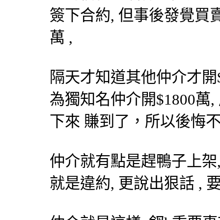
簽下合約, 但事後發覺買
萬 ,
隔天才知道其他仲介才開$1
為獨知名仲介開$1800萬
下來 賺到了，所以後悔
仲介就有點是趕鴨子上架,
就是違約, 更說出狠話 ,