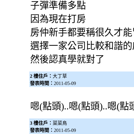
子彈準備多點
因為現在打房
房仲新手都要稱很久才能
選擇一家公司比較和諧的
然後認真學就對了
2 樓住戶：
大丁草
發表時間：
2011-05-09
嗯(點頭)..嗯(點頭)..嗯(點頭
3 樓住戶：
菜菜鳥
發表時間：
2011-05-09