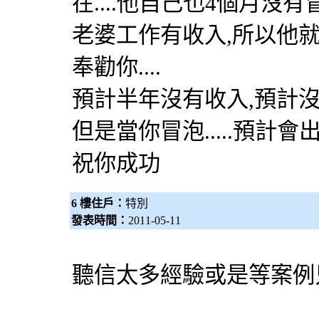
在....他自己也4個月沒
老婆工作有收入,所以他
奉勸你....
預計半年沒有收入,預計
但是當你冒泡.....預計
祝你成功
6 樓住戶：
特別
發表時間：
2011-05-11
聽信太多經驗或是等案例