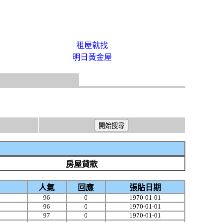
租屋就找
明日黃金屋
房屋貸款
人氣
回應
張貼日期
96
0
1970-01-01
96
0
1970-01-01
97
0
1970-01-01