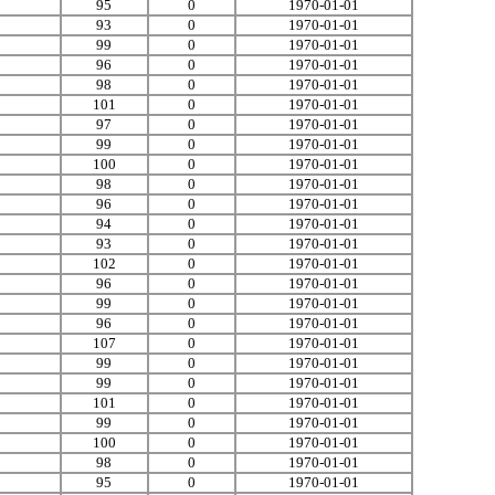
95
0
1970-01-01
93
0
1970-01-01
99
0
1970-01-01
96
0
1970-01-01
98
0
1970-01-01
101
0
1970-01-01
97
0
1970-01-01
99
0
1970-01-01
100
0
1970-01-01
98
0
1970-01-01
96
0
1970-01-01
94
0
1970-01-01
93
0
1970-01-01
102
0
1970-01-01
96
0
1970-01-01
99
0
1970-01-01
96
0
1970-01-01
107
0
1970-01-01
99
0
1970-01-01
99
0
1970-01-01
101
0
1970-01-01
99
0
1970-01-01
100
0
1970-01-01
98
0
1970-01-01
95
0
1970-01-01