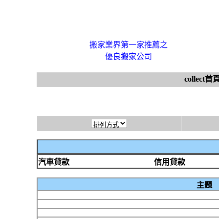
搬家業界第一家推薦之
優良搬家公司
collect首
汽車貸款
信用貸款
主題