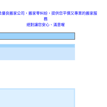
法優良搬家公司，搬家零糾紛，提供您平價又專業的搬家服
務
絕對讓您安心、滿意喔