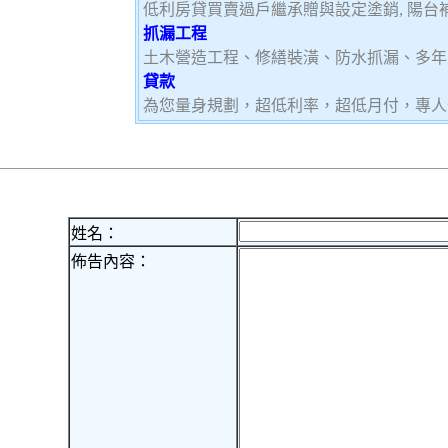
低利房貸買賣過戶繼承贈與設定塗銷, 陽台補登
抓漏工程
土木營造工程、修繕裝潢、防水抓漏、多年
貸款
為您量身規劃，超低利率，超低月付，專人
姓名：
佈告內容：