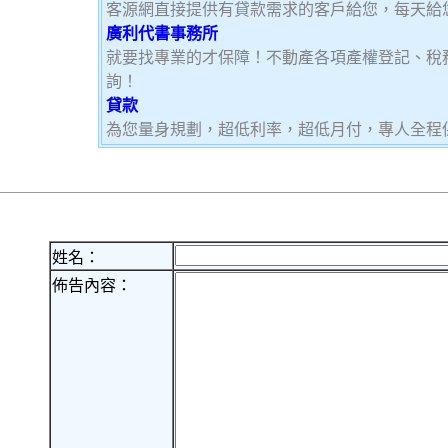
客源網直接提供有貸款需求的客戶給您，每天給
廣利代書事務所
就要找專業的才保障！不動產各項產權登記、稅
詢！
貸款
為您量身規劃，超低利率，超低月付，專人全程
姓名：
佈告內容：