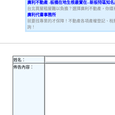
廣利不動產 -板橋在地生根最實在--新板特區知
台北買屋租屋難以負擔？選擇廣利不動產，你還
廣利代書事務所
就要找專業的才保障！不動產各項產權登記、稅
詢！
姓名：
佈告內容：