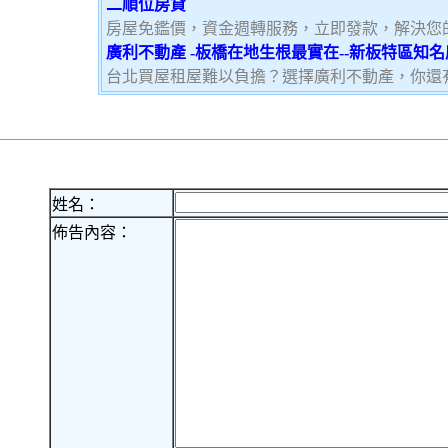
二順位房貸
房屋免鑑價，資金週轉服務，立即發款，解決您
廣利不動產 -板橋在地生根最實在--新板特區知
台北買屋租屋難以負擔？選擇廣利不動產，你還
姓名：
佈告內容：